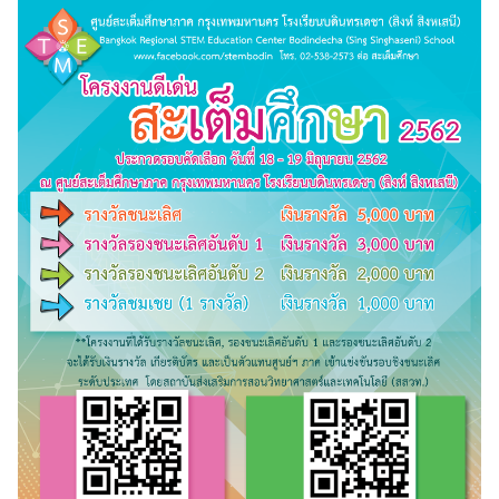
Search
Search
for: