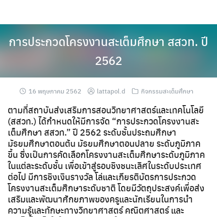
Skip
to
content
การประกวดโครงงานสะเต็มศึกษา สสวท. ปี
2562
16 พฤษภาคม 2562
lattapol.d
กิจกรรมสะเต็มศึกษา
ตามที่สถาบันส่งเสริมการสอนวิทยาศาสตร์และเทคโนโลยี
(สสวท.) ได้กำหนดให้มีการจัด “การประกวดโครงงานสะ
เต็มศึกษา สสวท.” ปี 2562 ระดับชั้นประถมศึกษา
มัธยมศึกษาตอนต้น มัธยมศึกษาตอนปลาย ระดับภูมิภาค
ขึ้น ซึ่งเป็นการคัดเลือกโครงงานสะเต็มศึกษาระดับภูมิภาค
ในแต่ละระดับชั้น เพื่อเข้าสู่รอบชิงชนะเลิศในระดับประเทศ
ต่อไป มีการชิงเงินรางวัล โล่และเกียรติบัตรการประกวด
โครงงานสะเต็มศึกษาระดับชาติ โดยมีวัตถุประสงค์เพื่อส่ง
เสริมและพัฒนาศักยภาพของครูและนักเรียนในการนำ
ความรู้และทักษะทางวิทยาศาสตร์ คณิตศาสตร์ และ