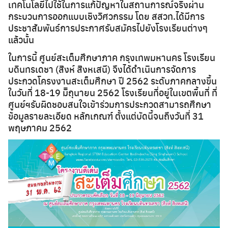
เทคโนโลยีไปใช้ในการแก้ปัญหาในสถานการณ์จริงผ่าน
กระบวนการออกแบบเชิงวิศวกรรม โดย สสวท.ได้มีการ
ประชาสัมพันธ์การประกาศรับสมัครไปยังโรงเรียนต่างๆ
แล้วนั้น
ในการนี้ ศูนย์สะเต็มศึกษาภาค กรุงเทพมหานคร โรงเรียน
บดินทรเดชา (สิงห์ สิงหเสนี) จึงได้ดำเนินการจัดการ
ประกวดโครงงานสะเต็มศึกษา ปี 2562 ระดับภาคกลางขึ้น
ในวันที่ 18-19 มิิถุนายน 2562 โรงเรียนที่อยู่ในเขตพื้นที่ ที่
ศูนย์ฯรับผิดชอบสนใจเข้าร่วมการประกวดสามารถศึกษา
ข้อมูลรายละเอียด หลักเกณฑ์ ตั้งแต่บัดนี้จนถึงวันที่ 31
พฤษภาคม 2562