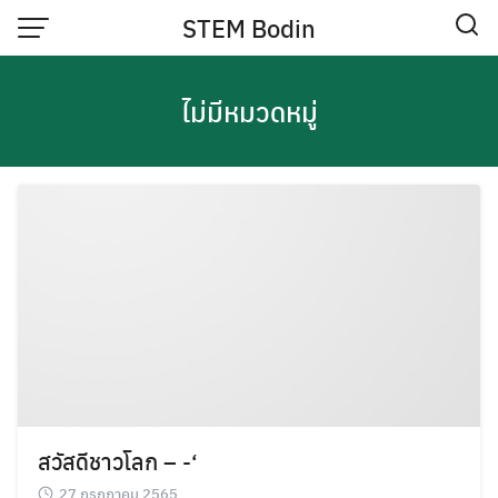
Skip
STEM Bodin
to
content
ไม่มีหมวดหมู่
สวัสดีชาวโลก – -‘
27 กรกฎาคม 2565