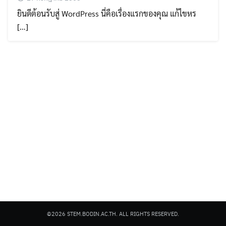
ยินดีต้อนรับสู่ WordPress นี่คือเรื่องแรกของคุณ แก้ไขหร
[…]
Search
Search
for:
©2026 STEM.BODIN.AC.TH. ALL RIGHTS RESERVED.